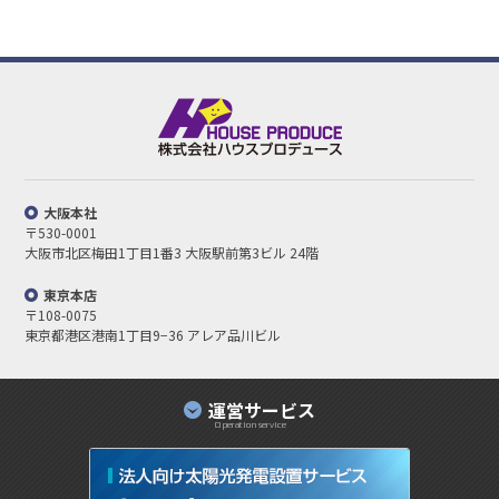
大阪本社
〒530-0001
大阪市北区梅田1丁目1番3
大阪駅前第3ビル 24階
東京本店
〒108-0075
東京都港区港南1丁目9−36 アレア品川ビル
運営サービス
Operation service