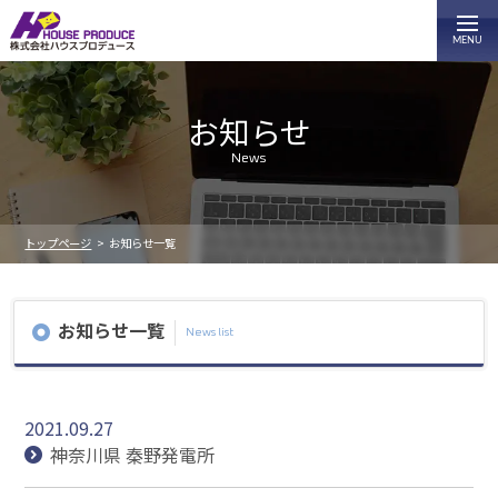
お知らせ
News
トップページ
お知らせ一覧
お知らせ一覧
News list
2021.09.27
神奈川県 秦野発電所