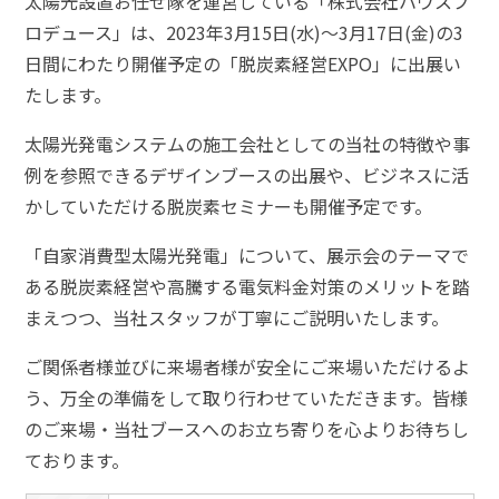
太陽光設置お任せ隊を運営している「株式会社ハウスプ
ロデュース」は、2023年3月15日(水)〜3月17日(金)の3
日間にわたり開催予定の「脱炭素経営EXPO」に出展い
たします。
太陽光発電システムの施工会社としての当社の特徴や事
例を参照できるデザインブースの出展や、ビジネスに活
かしていただける脱炭素セミナーも開催予定です。
「自家消費型太陽光発電」について、展示会のテーマで
ある脱炭素経営や高騰する電気料金対策のメリットを踏
まえつつ、当社スタッフが丁寧にご説明いたします。
ご関係者様並びに来場者様が安全にご来場いただけるよ
う、万全の準備をして取り行わせていただきます。皆様
のご来場・当社ブースへのお立ち寄りを心よりお待ちし
ております。