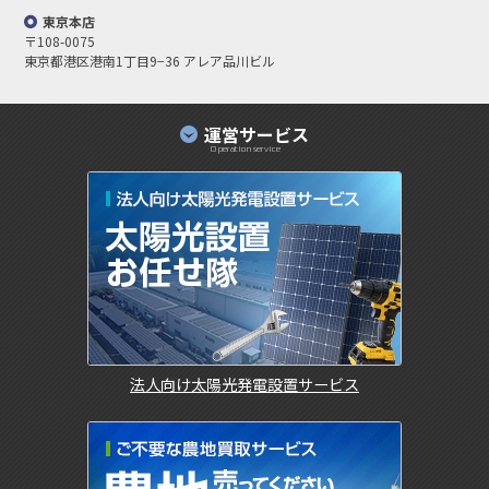
東京本店
〒108-0075
東京都港区港南1丁目9−36 アレア品川ビル
運営サービス
Operation service
法人向け太陽光発電設置サービス