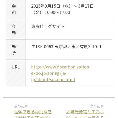
会
2023年3月15日（水）〜 3月17日
期
（金） 10:00〜17:00
会
東京ビッグサイト
場
場
〒135-0063
東京都江東区有明3-10−1
所
URL
https://www.decarbonization-
expo.jp/spring/ja-
jp/about/sokuho.html
信頼できる専門家を
太陽光発電とエネル
さがせるWEBサイト
ギーの未来を考える