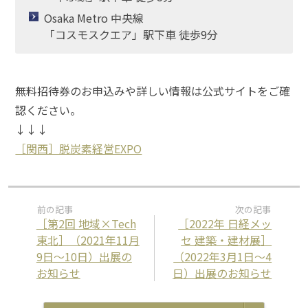
Osaka Metro 中央線
「コスモスクエア」駅下車 徒歩9分
無料招待券のお申込みや詳しい情報は公式サイトをご確
認ください。
↓↓↓
［関西］脱炭素経営EXPO
［第2回 地域×Tech
［2022年 日経メッ
東北］（2021年11月
セ 建築・建材展］
9日～10日）出展の
（2022年3月1日～4
お知らせ
日）出展のお知らせ