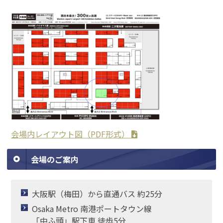
会場内レイアウト図（PDF形式）
会場のご案内
大阪駅（梅田）から直通バス 約25分
Osaka Metro 南港ポートタウン線
「中ふ頭」駅下車 徒歩5分