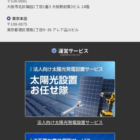
〒530-0001
大阪市北区梅田1丁目1番3
大阪駅前第3ビル 24階
東京本店
〒108-0075
東京都港区港南1丁目9−36 アレア品川ビル
運営サービス
Operation service
法人向け太陽光発電設置サービス