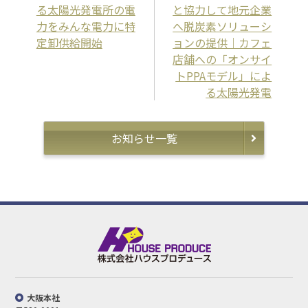
る太陽光発電所の電
と協力して地元企業
力をみんな電力に特
へ脱炭素ソリューシ
定卸供給開始
ョンの提供｜カフェ
店舗への「オンサイ
トPPAモデル」によ
る太陽光発電
お知らせ一覧
大阪本社