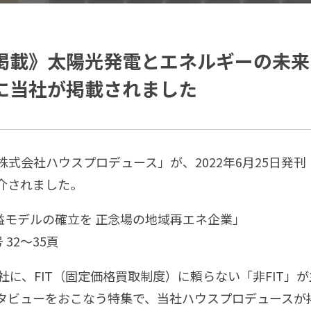
掲載》太陽光発電とエネルギーの未来
」に当社が掲載されました
式会社ハウスプロデュース」が、2022年6月25日発刊（
介されました。
収益モデルの確立を 正念場の地域再エネ企業」
号 32〜35頁
社に、FIT（固定価格買取制度）に頼らない「非FIT」
タビューをおこなう特集で、当社ハウスプロデュースが