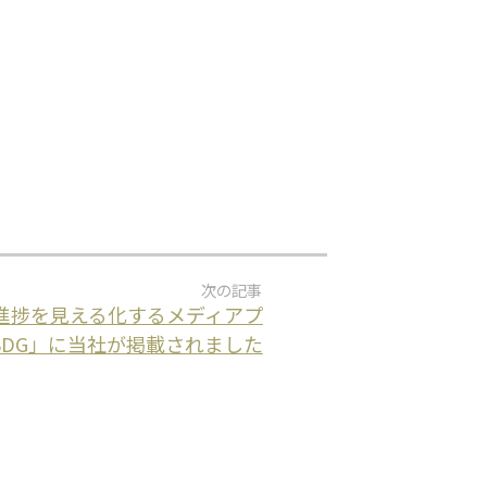
s進捗を見える化するメディアプ
SDG」に当社が掲載されました