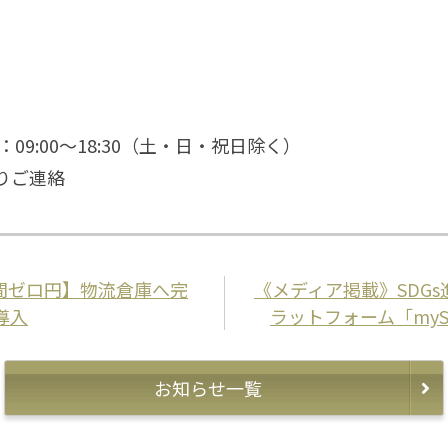
間：09:00～18:30（土・日・祝日除く）
りご連絡
間ゼロ円】物流倉庫へ完
《メディア掲載》SDG
導入
ラットフォーム「my
お知らせ一覧