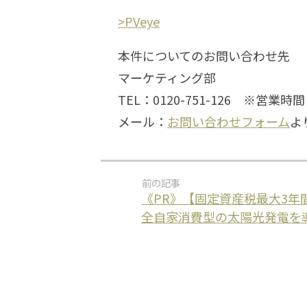
>PVeye
本件についてのお問い合わせ先
マーケティング部
TEL：0120-751-126 ※営業時
メール：
お問い合わせフォーム
よ
《PR》【固定資産税最大3年
全自家消費型の太陽光発電を