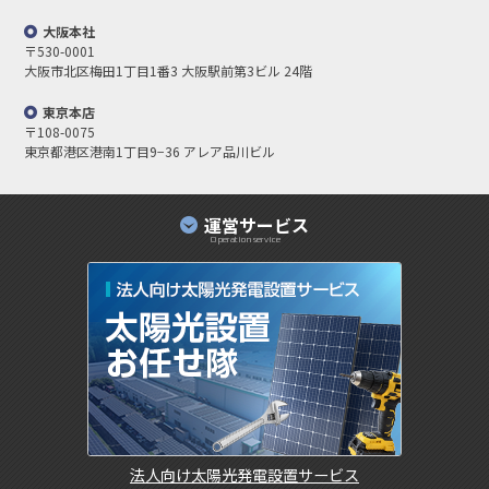
大阪本社
〒530-0001
大阪市北区梅田1丁目1番3
大阪駅前第3ビル 24階
東京本店
〒108-0075
東京都港区港南1丁目9−36 アレア品川ビル
運営サービス
Operation service
法人向け太陽光発電設置サービス