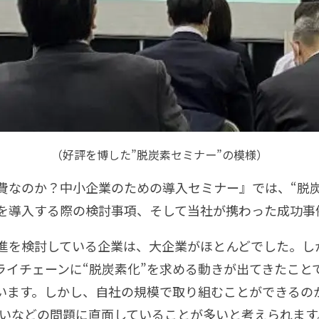
（好評を博した”脱炭素セミナー”の模様）
費なのか？中小企業のための導入セミナー』では、“脱
を導入する際の検討事項、そして当社が携わった成功事
推進を検討している企業は、大企業がほとんどでした。し
イチェーンに“脱炭素化”を求める動きが出てきたこと
います。しかし、自社の規模で取り組むことができるの
ないなどの問題に直面していることが多いと考えられます