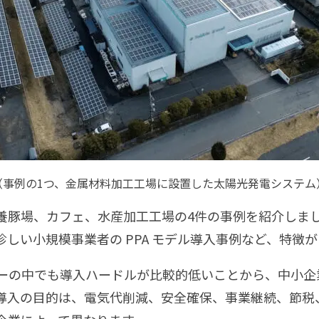
（事例の1つ、金属材料加工工場に設置した太陽光発電システム
養豚場、カフェ、水産加工工場の4件の事例を紹介しま
しい小規模事業者の PPA モデル導入事例など、特徴
ーの中でも導入ハードルが比較的低いことから、中小企
導入の目的は、電気代削減、安全確保、事業継続、節税