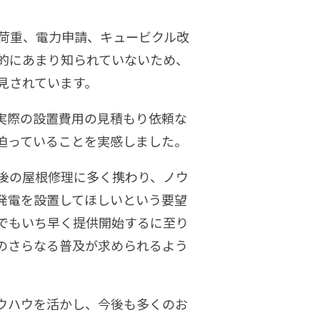
荷重、電力申請、キュービクル改
的にあまり知られていないため、
見されています。
実際の設置費用の見積もり依頼な
迫っていることを実感しました。
後の屋根修理に多く携わり、ノウ
発電を設置してほしいという要望
でもいち早く提供開始するに至り
のさらなる普及が求められるよう
ノウハウを活かし、今後も多くのお