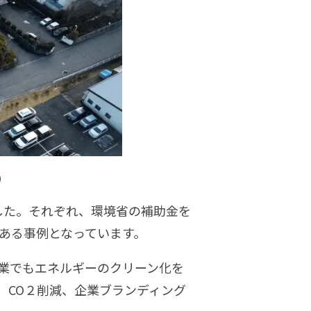
）
した。それぞれ、環境省の補助金を
がある事例となっています。
業でもエネルギーのクリーン化を
、CO２削減、企業ブランディング