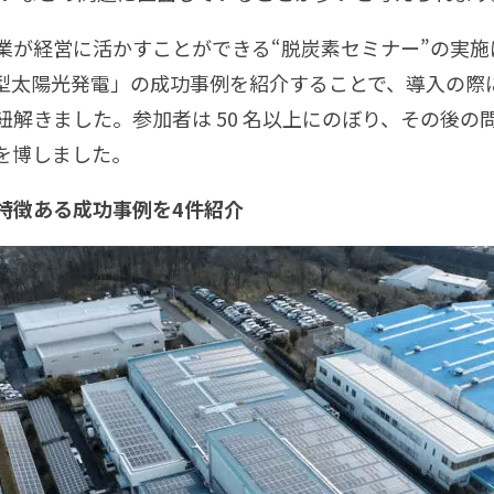
業が経営に活かすことができる“脱炭素セミナー”の実
型太陽光発電」の成功事例を紹介することで、導入の際
解きました。参加者は 50 名以上にのぼり、その後の問
を博しました。
、特徴ある成功事例を4件紹介