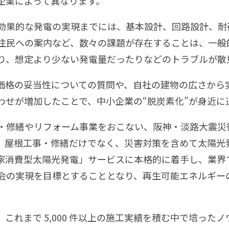
企業によって異なります。
効果的な発電の実現までには、基本設計、回路設計、耐
住民への案内など、数々の課題が存在することは、一般
り、想定より少ない発電量だったりなどのトラブルが散
価格の妥当性についての質問や、自社の建物の広さから
わせが増加したことで、中小企業の“脱炭素化”が身近に
・修繕やリフォーム事業をおこない、阪神・淡路大震災
、屋根工事・修繕だけでなく、災害対策を含めて太陽光
家消費型太陽光発電」サービスに本格的に着手し、業界
会の実現を目標とすることとなり、再生可能エネルギー
これまで 5,000 件以上の施工実績を積む中で培った