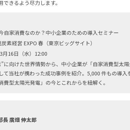
用できるよう尽力します。
今自家消費なのか？中小企業のための導入セミナー
脱炭素経営 EXPO 春（東京ビッグサイト）
年3月16日（水）12:00
素”に向けた世界情勢から、中小企業が「自家消費型太
して当社が携わった成功事例を紹介。5,000 件もの導
消費型太陽光発電」の今とこれからを紐解く。
部長 廣畑 伸太郎