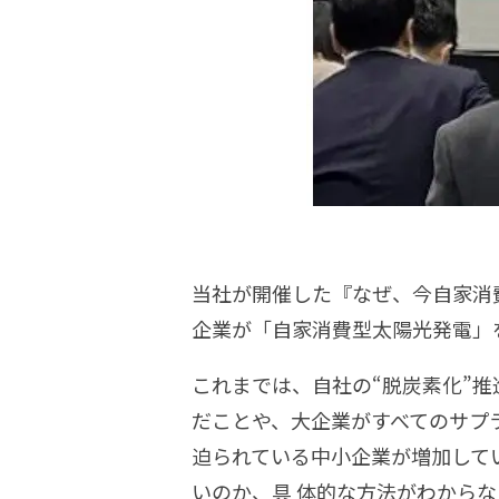
当社が開催した『なぜ、今自家消
企業が「自家消費型太陽光発電」
これまでは、自社の“脱炭素化”
だことや、大企業がすべてのサプラ
迫られている中小企業が増加して
いのか、具 体的な方法がわから