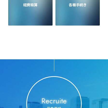
経費精算
各種手続き
Recruite