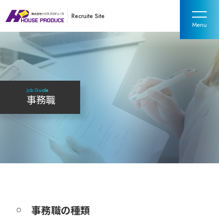
Recruite Site
事務職
事務職の種類