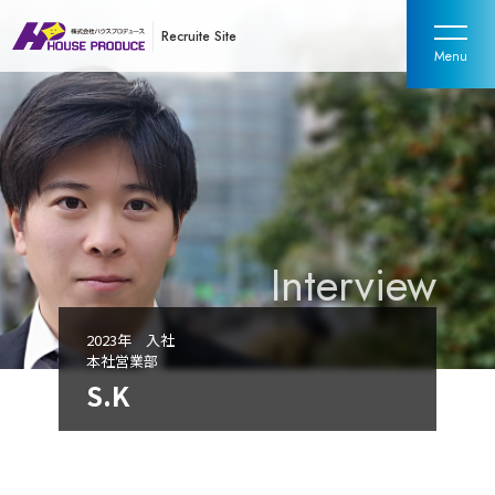
Recruite Site
2023年 入社
本社営業部
S.K