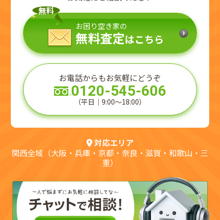
無料
お困り空き家の
無料査定
はこちら
お電話からもお気軽にどうぞ
0120-545-606
（平日｜9:00～18:00）
対応エリア
関西全域（大阪・兵庫・京都・奈良・滋賀・和歌山・三
重）