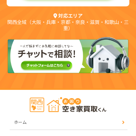
対応エリア
関西全域（大阪・兵庫・京都・奈良・滋賀・和歌山・三
重）
ホーム