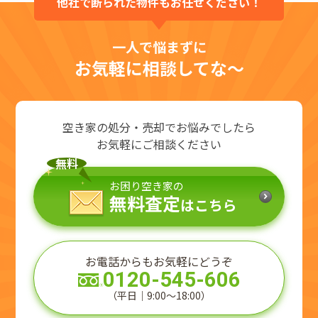
他社で断られた物件もお任せください！
一人で悩まずに
お気軽に相談してな～
空き家の処分・売却でお悩みでしたら
お気軽にご相談ください
無料
お困り空き家の
無料査定
はこちら
お電話からもお気軽にどうぞ
0120-545-606
（平日｜9:00～18:00）