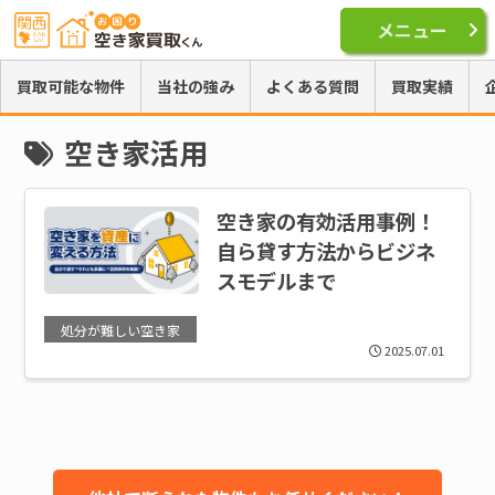
メニュー
買取可能な物件
当社の強み
よくある質問
買取実績
空き家活用
空き家の有効活用事例！
自ら貸す方法からビジネ
スモデルまで
処分が難しい空き家
2025.07.01