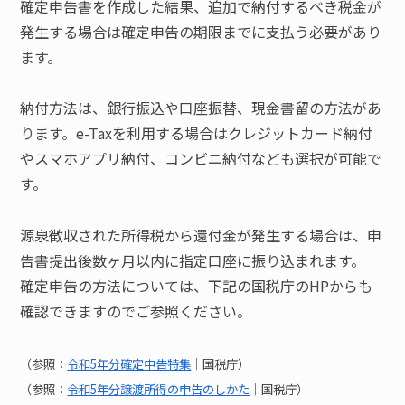
確定申告書を作成した結果、追加で納付するべき税金が
発生する場合は確定申告の期限までに支払う必要があり
ます。
納付方法は、銀行振込や口座振替、現金書留の方法があ
ります。e-Taxを利用する場合はクレジットカード納付
やスマホアプリ納付、コンビニ納付なども選択が可能で
す。
源泉徴収された所得税から還付金が発生する場合は、申
告書提出後数ヶ月以内に指定口座に振り込まれます。
確定申告の方法については、下記の国税庁のHPからも
確認できますのでご参照ください。
（参照：
令和5年分確定申告特集
｜国税庁）
（参照：
令和5年分譲渡所得の申告のしかた
｜国税庁）