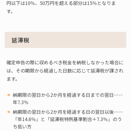
円以下は10％、50万円を超える部分は15％となりま
す。
延滞税
確定申告の際に収めるべき税金を納税しなかった場合に
は、その期限から経過した日数に応じて延滞税が課され
ます。
納期限の翌日から2か月を経過する日までの翌日……
年7.3％
納期限の翌日から2か月を経過する日の翌日以後……
「年14.6％」と「延滞税特例基準割合＋7.3％」のう
ち低い方