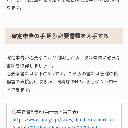
ります。
確定申告の手順② 必要書類を入手する
確定申告が必要なことが判明したら、次は申告に必要な
書類を取得しましょう。
必要な書類は以下の5つです。こちらの書類は管轄の税
務署で直接受け取るか、国税庁のHPからもダウンロー
ドできます。
①申告書B様式(第一表・第二表)
https://www.nta.go.jp/taxes/shiraberu/shinkoku
/yoshiki/01/shinkokusho/pdf/r02/02.pdf