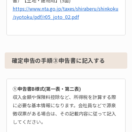
書）【土地・建物用】(5面)
https://www.nta.go.jp/taxes/shiraberu/shinkoku
/syotoku/pdf/r05_joto_02.pdf
確定申告の手順③申告書に記入する
①申告書B様式(第一表・第二表)
収入金額や保険料控除など、所得税を計算する際
に必要な基本情報になります。会社員などで源泉
徴収票がある場合は、その記載内容に従って記入
してください。