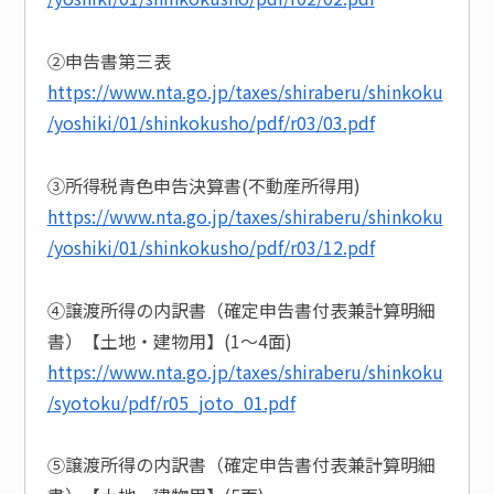
②申告書第三表
https://www.nta.go.jp/taxes/shiraberu/shinkoku
/yoshiki/01/shinkokusho/pdf/r03/03.pdf
③所得税青色申告決算書(不動産所得用)
https://www.nta.go.jp/taxes/shiraberu/shinkoku
/yoshiki/01/shinkokusho/pdf/r03/12.pdf
④譲渡所得の内訳書（確定申告書付表兼計算明細
書）【土地・建物用】(1～4面)
https://www.nta.go.jp/taxes/shiraberu/shinkoku
/syotoku/pdf/r05_joto_01.pdf
⑤譲渡所得の内訳書（確定申告書付表兼計算明細