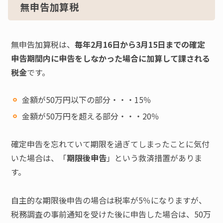
無申告加算税
無申告加算税は、
毎年2月16日から3月15日までの確定
申告期間内に申告をしなかった場合に加算して課される
税金
です。
金額が50万円以下の部分・・・15％
金額が50万円を超える部分・・・20％
確定申告を忘れていて期限を過ぎてしまったことに気付
いた場合は、「
期限後申告
」という救済措置がありま
す。
自主的な期限後申告の場合は税率が5％になりますが、
税務調査の事前通知を受けた後に申告した場合は、50万