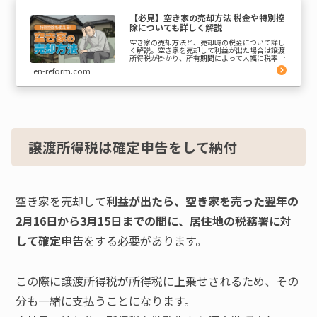
【必見】空き家の売却方法 税金や特別控
除についても詳しく解説
空き家の売却方法と、売却時の税金について詳し
く解説。空き家を売却して利益が出た場合は譲渡
所得税が掛かり、所有期間によって大幅に税率が
大きく変わるので注意が必要です。本記事ではそ
en-reform.com
の他の税金と相続空き家の3,000万円特別控除に
ついてもご紹介し...
譲渡所得税は確定申告をして納付
空き家を売却して
利益が出たら、空き家を売った翌年の
2月16日から3月15日までの間に、居住地の税務署に対
して確定申告
をする必要があります。
この際に譲渡所得税が所得税に上乗せされるため、その
分も一緒に支払うことになります。