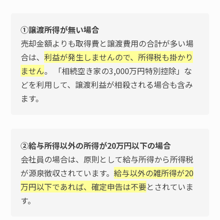
①譲渡所得が無い場合
売却金額よりも取得費と譲渡費用の合計が多い場
合は、
利益が発生しませんので、所得税も掛かり
ません
。 「相続空き家の3,000万円特別控除」な
どを利用して、譲渡利益が相殺される場合も含み
ます。
②給与所得以外の所得が20万円以下の場合
会社員の場合は、原則として給与所得から所得税
が源泉徴収されています。
給与以外の雑所得が20
万円以下であれば、確定申告は不要
とされていま
す。