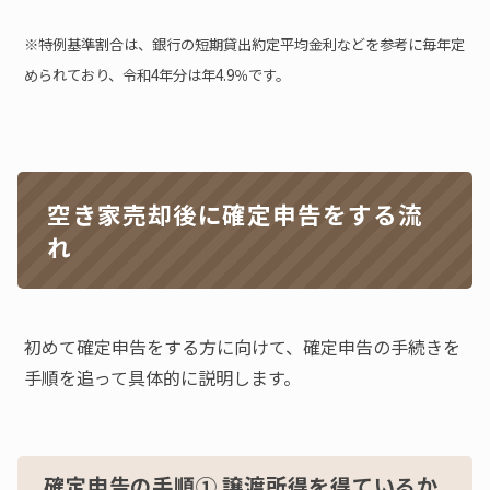
※特例基準割合は、銀行の短期貸出約定平均金利などを参考に毎年定
められており、令和4年分は年4.9％です。
空き家売却後に確定申告をする流
れ
初めて確定申告をする方に向けて、確定申告の手続きを
手順を追って具体的に説明します。
確定申告の手順① 譲渡所得を得ているか