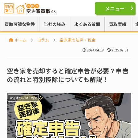
メニュー
買取可能な物件
当社の強み
よくある質問
買取実績
ホーム
コラム
空き家の法律・税金
2024.04.18
2025.07.01
空き家を売却すると確定申告が必要？申告
の流れと特別控除についても解説！
空き家の法律・税金