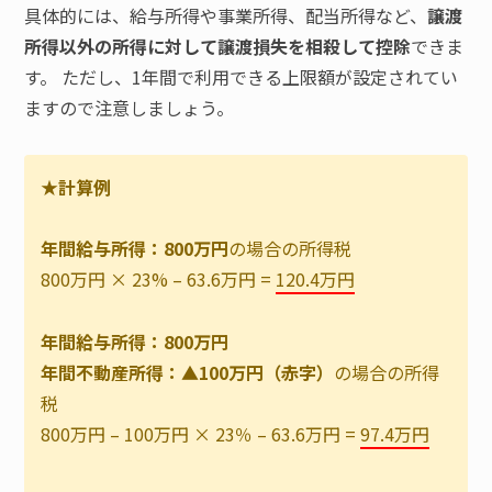
具体的には、給与所得や事業所得、配当所得など、
譲渡
所得以外の所得に対して譲渡損失を相殺して控除
できま
す。 ただし、1年間で利用できる上限額が設定されてい
ますので注意しましょう。
★計算例
年間給与所得：800万円
の場合の所得税
800万円 × 23% – 63.6万円 =
120.4万円
年間給与所得：800万円
年間不動産所得：▲100万円（赤字）
の場合の所得
税
800万円 – 100万円 × 23％ – 63.6万円 =
97.4万円