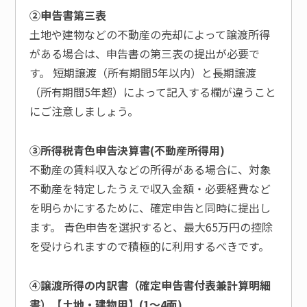
②申告書第三表
土地や建物などの不動産の売却によって譲渡所得
がある場合は、申告書の第三表の提出が必要で
す。 短期譲渡（所有期間5年以内）と長期譲渡
（所有期間5年超）によって記入する欄が違うこと
にご注意しましょう。
③所得税青色申告決算書(不動産所得用)
不動産の賃料収入などの所得がある場合に、対象
不動産を特定したうえで収入金額・必要経費など
を明らかにするために、確定申告と同時に提出し
ます。 青色申告を選択すると、最大65万円の控除
を受けられますので積極的に利用するべきです。
④譲渡所得の内訳書（確定申告書付表兼計算明細
書）【土地・建物用】(1～4面)