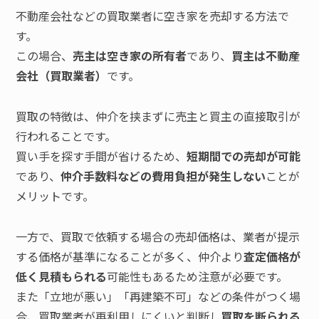
不動産会社などの買取業者に空き家を売却する方法で
す。
この場合、
売主は空き家の所有者
であり、
買主は不動産
会社（買取業者）
です。
買取の特徴は、仲介を挟まずに売主と買主の直接取引が
行われることです。
買い手を探す手間が省けるため、
短期間での売却が可能
であり、
仲介手数料などの費用負担が発生しない
ことが
メリットです。
一方で、買取で依頼する場合の売却価格は、業者が提示
する価格が基準になることが多く、仲介より
査定価格が
低く見積もられる
可能性もあるため注意が必要です。
また「立地が悪い」「再建築不可」などの条件がつく場
合、買取業者が再利用しにくいと判断し
買取を断られる