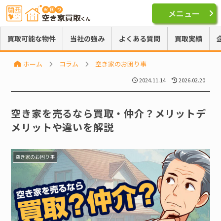
メニュー
買取可能な物件
当社の強み
よくある質問
買取実績
ホーム
コラム
空き家のお困り事
2024.11.14
2026.02.20
空き家を売るなら買取・仲介？メリットデ
メリットや違いを解説
空き家のお困り事