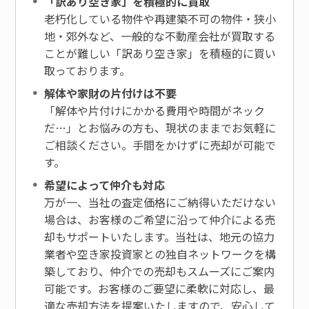
「訳あり空き家」を積極的に買取
老朽化している物件や再建築不可の物件・狭小
地・郊外など、一般的な不動産会社が買取する
ことが難しい「訳あり空き家」を積極的に買い
取っております。
解体や家財の片付けは不要
「解体や片付けにかかる費用や時間がネック
だ…」とお悩みの方も、現状のままでお気軽に
ご相談ください。手間をかけずに売却が可能で
す。
希望によって仲介も対応
万が一、当社の査定価格にご納得いただけない
場合は、お客様のご希望に沿って仲介による売
却もサポートいたします。当社は、地元の協力
業者や空き家投資家との独自ネットワークを構
築しており、仲介での売却もスムーズにご案内
可能です。お客様のご要望に柔軟に対応し、最
適な売却方法を提案いたしますので、安心して