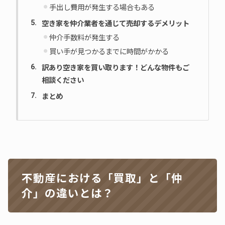
手出し費用が発生する場合もある
空き家を仲介業者を通じて売却するデメリット
仲介手数料が発生する
買い手が見つかるまでに時間がかかる
訳あり空き家を買い取ります！どんな物件もご
相談ください
まとめ
不動産における「買取」と「仲
介」の違いとは？