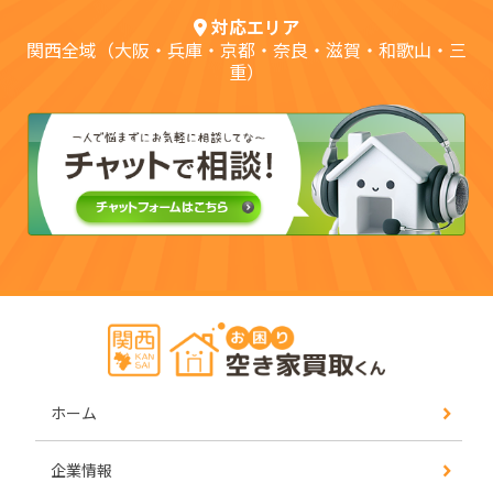
対応エリア
関西全域（大阪・兵庫・京都・奈良・滋賀・和歌山・三
重）
ホーム
企業情報