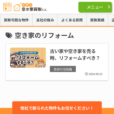
メニュー
買取可能な物件
当社の強み
よくある質問
買取実績
空き家のリフォーム
古い家や空き家を売る
時、リフォームすべき？
売却の豆知識
2024.09.25
他社で断られた物件もお任せください！