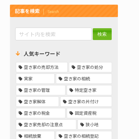
記事を検索
Search
人気キーワード
空き家の売却方法
空き家の処分
実家
空き家の相続
空き家の管理
特定空き家
空き家解体
空き家の片付け
空き家の税金
固定資産税
空き家売却の注意点
狭小地
相続放棄
空き家の相続登記