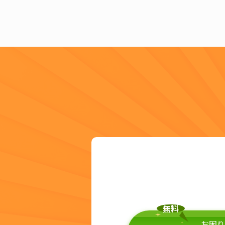
無料
お困り