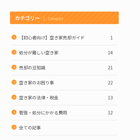
カテゴリー
Category
【初心者向け】空き家売却ガイド
1
処分が難しい空き家
14
売却の豆知識
21
空き家のお困り事
22
空き家の法律・税金
13
管理・処分にかかる費用
12
全ての記事