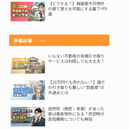
【どうする？】再建築不可物件
の建て替えを可能にする裏ワザ9
選
新着記事
New
いらない不動産の有償引き取り
サービスは利用しても大丈夫？
【10万円でも売れない？】国で
の引き取りも難しい”負動産”の
共通点とは
自然死（病死・老衰）があった
家は事故物件になる？売却時の
告知義務についても解説