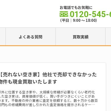
お電話でもお気軽に
0120-545-
（平日｜9:00 ～ 18:00）
よくある質問
買取実績
【売れない空き家】他社で売却できなかった
物件も現金買取いたします
郊外に位置する空き家や、大規模な修繕が必要なくらい老朽化
した空き家は、資産価値が低く、買い手がつきにくいことがあ
ります。不動産の仲介業者に査定を依頼すると、数十万から数百
万円もの修繕費用が差し引かれた査定価格を提示されるケース
も少なくありま...