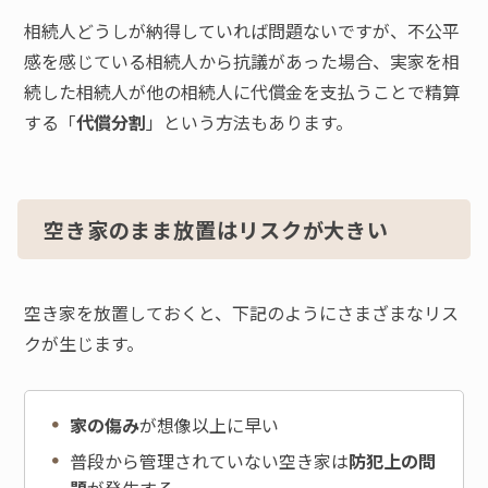
相続人どうしが納得していれば問題ないですが、不公平
感を感じている相続人から抗議があった場合、実家を相
続した相続人が他の相続人に代償金を支払うことで精算
する「
代償分割
」という方法もあります。
空き家のまま放置はリスクが大きい
空き家を放置しておくと、下記のようにさまざまなリス
クが生じます。
家の傷み
が想像以上に早い
普段から管理されていない空き家は
防犯上の問
題
が発生する