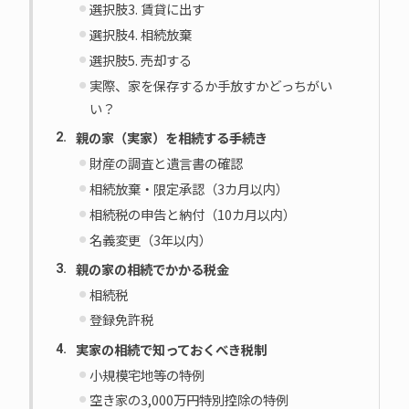
選択肢3. 賃貸に出す
選択肢4. 相続放棄
選択肢5. 売却する
実際、家を保存するか手放すかどっちがい
い？
親の家（実家）を相続する手続き
財産の調査と遺言書の確認
相続放棄・限定承認（3カ月以内）
相続税の申告と納付（10カ月以内）
名義変更（3年以内）
親の家の相続でかかる税金
相続税
登録免許税
実家の相続で知っておくべき税制
小規模宅地等の特例
空き家の3,000万円特別控除の特例