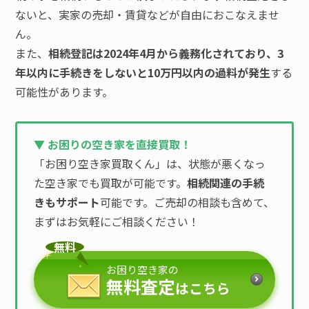
ないと、実家の売却・賃貸などが自由におこなえませ
ん。
また、
相続登記は2024年4月から義務化されており、3
年以内に手続きをしないと10万円以内の過料が発生
する
可能性があります。
▼ お困りの空き家を直接買取！
「お困り空き家買取くん」は、状態が悪くなっ
た空き家でも買取が可能です。
相続関連の手続
きもサポート
可能です。ご売却の相談も含めて、
まずはお気軽にご相談ください！
無料
お困り空き家の
無料査定
はこちら