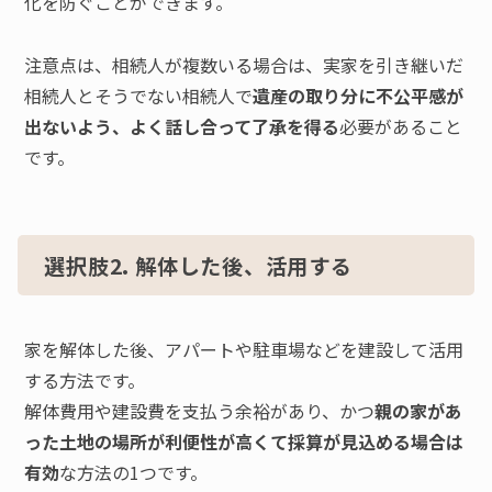
化を防ぐことができます。
注意点は、相続人が複数いる場合は、実家を引き継いだ
相続人とそうでない相続人で
遺産の取り分に不公平感が
出ないよう、よく話し合って了承を得る
必要があること
です。
選択肢2. 解体した後、活用する
家を解体した後、アパートや駐車場などを建設して活用
する方法です。
解体費用や建設費を支払う余裕があり、かつ
親の家があ
った土地の場所が利便性が高くて採算が見込める場合は
有効
な方法の1つです。