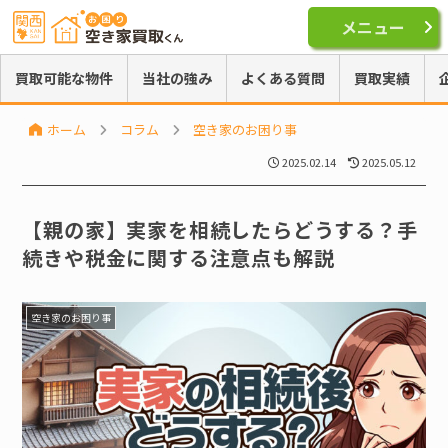
メニュー
買取可能な物件
当社の強み
よくある質問
買取実績
ホーム
コラム
空き家のお困り事
2025.02.14
2025.05.12
【親の家】実家を相続したらどうする？手
続きや税金に関する注意点も解説
空き家のお困り事