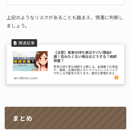
上記のようなリスクがあることも踏まえ、慎重に判断し
ましょう。
【注意】実家の持ち家はヤバい理由5
選！住みたくない場合はどうする？相続
放棄？
実家の持ち家を相続する際には、金銭面での負担
や、親族・近隣住民とのトラブルといったリスク
が生じる可能性があります。適切な管理を怠る
と、後々「ヤバい」に状況に発展することも少な
en-reform.com
くありません。この記事では、以下のポイントに
ついて詳しく解説します...
まとめ