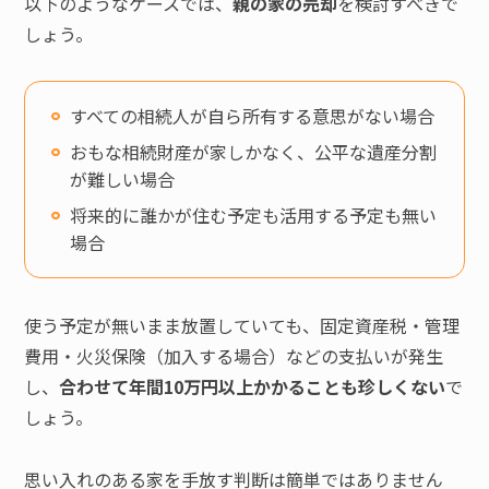
以下のようなケースでは、
親の家の売却
を検討すべきで
しょう。
すべての相続人が自ら所有する意思がない場合
おもな相続財産が家しかなく、公平な遺産分割
が難しい場合
将来的に誰かが住む予定も活用する予定も無い
場合
使う予定が無いまま放置していても、固定資産税・管理
費用・火災保険（加入する場合）などの支払いが発生
し、
合わせて年間10万円以上かかることも珍しくない
で
しょう。
思い入れのある家を手放す判断は簡単ではありません