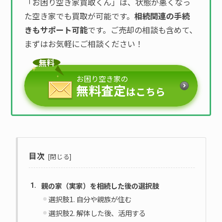
「お困り空き家買取くん」は、状態が悪くなっ
た空き家でも買取が可能です。
相続関連の手続
きもサポート可能
です。ご売却の相談も含めて、
まずはお気軽にご相談ください！
無料
お困り空き家の
無料査定
はこちら
目次
親の家（実家）を相続した後の選択肢
選択肢1. 自分や親族が住む
選択肢2. 解体した後、活用する