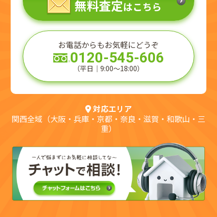
無料査定
はこちら
お電話からもお気軽にどうぞ
0120-545-606
（平日｜9:00～18:00）
対応エリア
関西全域（大阪・兵庫・京都・奈良・滋賀・和歌山・三
重）