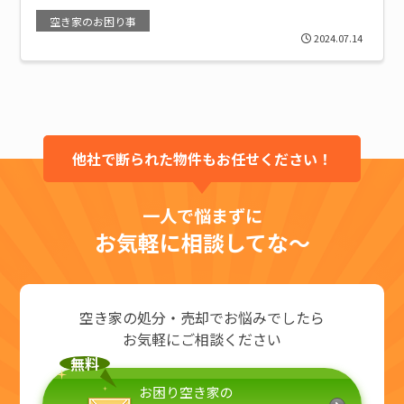
空き家のお困り事
2024.07.14
他社で断られた物件もお任せください！
一人で悩まずに
お気軽に相談してな～
空き家の処分・売却でお悩みでしたら
お気軽にご相談ください
無料
お困り空き家の