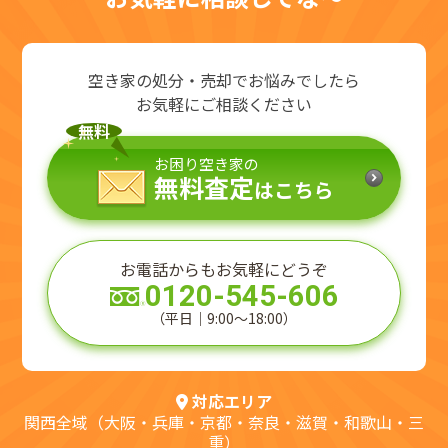
空き家の処分・売却でお悩みでしたら
お気軽にご相談ください
無料
お困り空き家の
無料査定
はこちら
お電話からもお気軽にどうぞ
0120-545-606
（平日｜9:00～18:00）
対応エリア
関西全域（大阪・兵庫・京都・奈良・滋賀・和歌山・三
重）