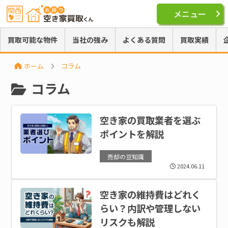
メニュー
買取可能な物件
当社の強み
よくある質問
買取実績
ホーム
コラム
コラム
空き家の買取業者を選ぶ
ポイントを解説
売却の豆知識
2024.06.11
空き家の維持費はどれく
らい？内訳や管理しない
リスクも解説