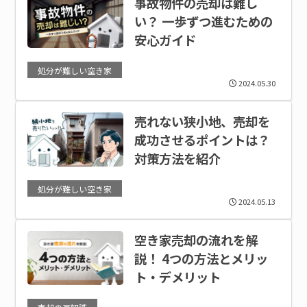
事故物件の売却は難し
い？ 一歩ずつ進むための
安心ガイド
処分が難しい空き家
2024.05.30
売れない狭小地、売却を
成功させるポイントは？
対策方法を紹介
処分が難しい空き家
2024.05.13
空き家売却の流れを解
説！ 4つの方法とメリッ
ト・デメリット
売却の豆知識