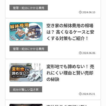
管理・処分にかかる費用
2024.06.10
空き家の解体費用の相場
は？ 高くなるケースと安
くする対策もご紹介！
管理・処分にかかる費用
2024.06.06
変形地でも諦めない！ 売
れにくい理由と賢い売却
の秘訣
処分が難しい空き家
2024.05.31