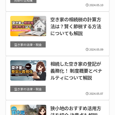
2024.05.10
空き家の相続税の計算方
法は？賢く節税する方法
についても解説
空き家の法律・税金
2024.05.09
相続した空き家の登記が
義務化！ 制度概要とペナ
ルティについて解説
空き家の法律・税金
2024.05.07
狭小地のおすすめ活用方
法を紹介 注意点も解説