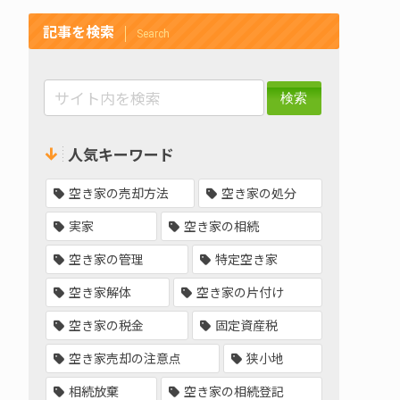
記事を検索
Search
人気キーワード
空き家の売却方法
空き家の処分
実家
空き家の相続
空き家の管理
特定空き家
空き家解体
空き家の片付け
空き家の税金
固定資産税
空き家売却の注意点
狭小地
相続放棄
空き家の相続登記