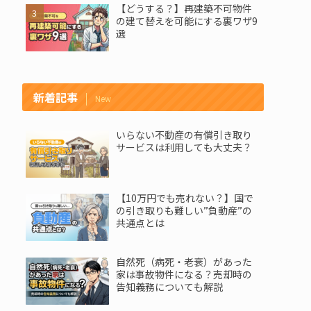
【どうする？】再建築不可物件
の建て替えを可能にする裏ワザ9
選
新着記事
New
いらない不動産の有償引き取り
サービスは利用しても大丈夫？
【10万円でも売れない？】国で
の引き取りも難しい”負動産”の
共通点とは
自然死（病死・老衰）があった
家は事故物件になる？売却時の
告知義務についても解説