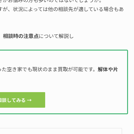
すが、状況によっては他の相談先が適している場合もあ
、
相談時の注意点
について解説し
った空き家でも現状のまま買取が可能です。
解体や片
！
相談してみる →