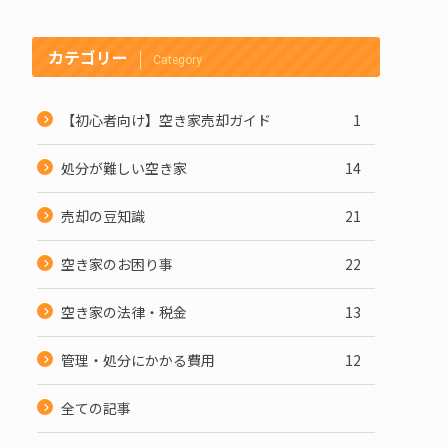
カテゴリー
Category
【初心者向け】空き家売却ガイド
1
処分が難しい空き家
14
売却の豆知識
21
空き家のお困り事
22
空き家の法律・税金
13
管理・処分にかかる費用
12
全ての記事